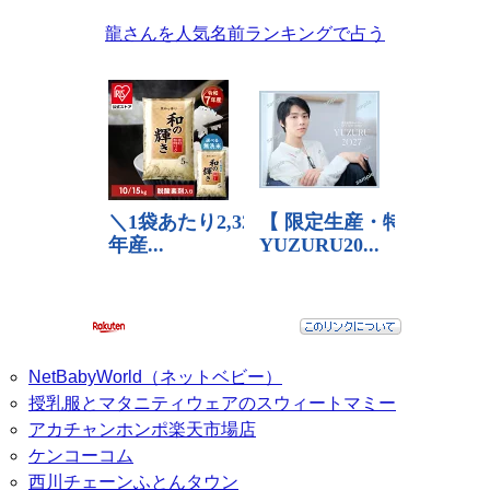
龍さんを人気名前ランキングで占う
NetBabyWorld（ネットベビー）
授乳服とマタニティウェアのスウィートマミー
アカチャンホンポ楽天市場店
ケンコーコム
西川チェーンふとんタウン