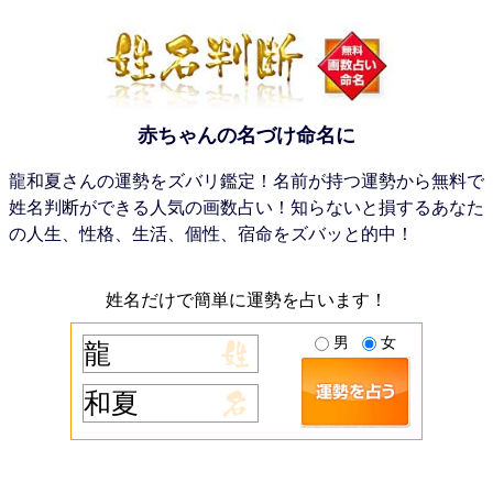
赤ちゃんの名づけ命名に
龍和夏さんの運勢をズバリ鑑定！名前が持つ運勢から無料で
姓名判断ができる人気の画数占い！知らないと損するあなた
の人生、性格、生活、個性、宿命をズバッと的中！
姓名だけで簡単に運勢を占います！
男
女