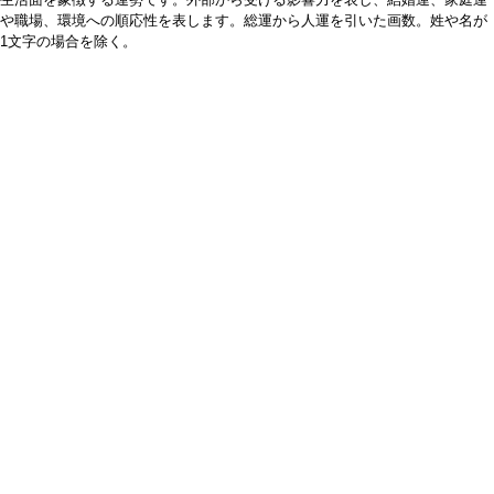
や職場、環境への順応性を表します。総運から人運を引いた画数。姓や名が
1文字の場合を除く。