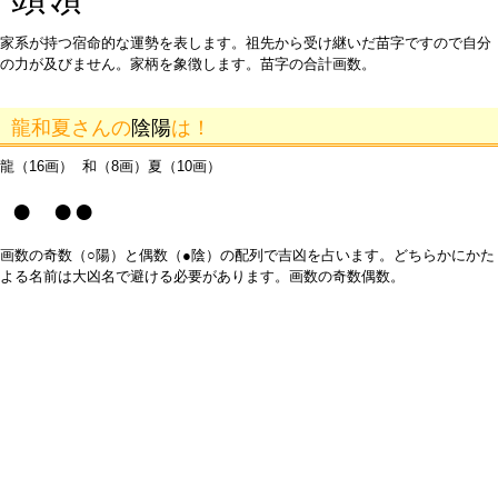
家系が持つ宿命的な運勢を表します。祖先から受け継いだ苗字ですので自分
の力が及びません。家柄を象徴します。苗字の合計画数。
龍和夏さんの
陰陽
は！
龍（16画） 和（8画）夏（10画）
● ●●
画数の奇数（○陽）と偶数（●陰）の配列で吉凶を占います。どちらかにかた
よる名前は大凶名で避ける必要があります。画数の奇数偶数。