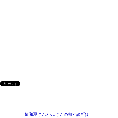
龍和夏さんと○○さんの相性診断は！