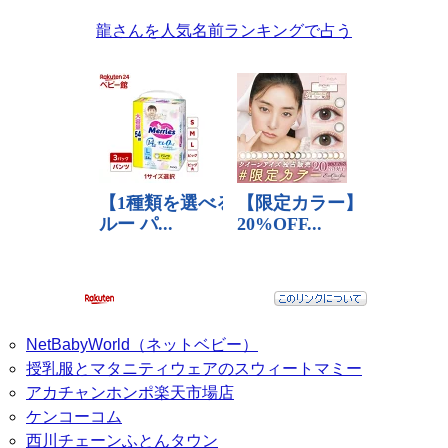
龍さんを人気名前ランキングで占う
NetBabyWorld（ネットベビー）
授乳服とマタニティウェアのスウィートマミー
アカチャンホンポ楽天市場店
ケンコーコム
西川チェーンふとんタウン