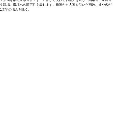
や職場、環境への順応性を表します。総運から人運を引いた画数。姓や名が
1文字の場合を除く。