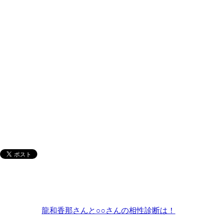
龍和香那さんと○○さんの相性診断は！