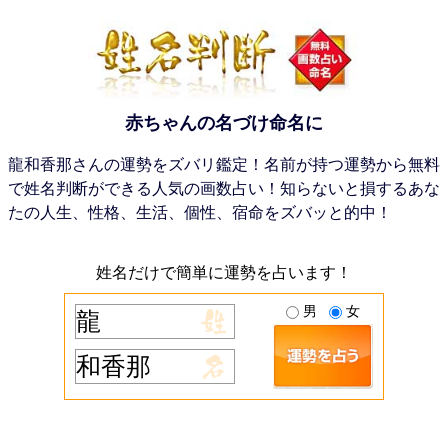
赤ちゃんの名づけ命名に
龍和香那さんの運勢をズバリ鑑定！名前が持つ運勢から無料
で姓名判断ができる人気の画数占い！知らないと損するあな
たの人生、性格、生活、個性、宿命をズバッと的中！
姓名だけで簡単に運勢を占います！
男
女