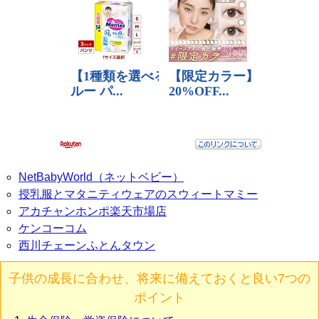
NetBabyWorld（ネットベビー）
授乳服とマタニティウェアのスウィートマミー
アカチャンホンポ楽天市場店
ケンコーコム
西川チェーンふとんタウン
子供の成長に合わせ、将来に備えておくと良い7つの
ポイント