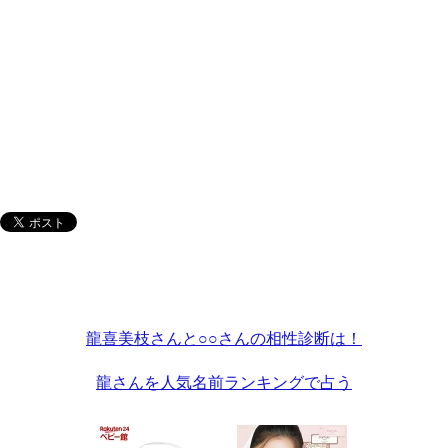
龍喜美枝さんと○○さんの相性診断は！
龍さんを人気名前ランキングで占う