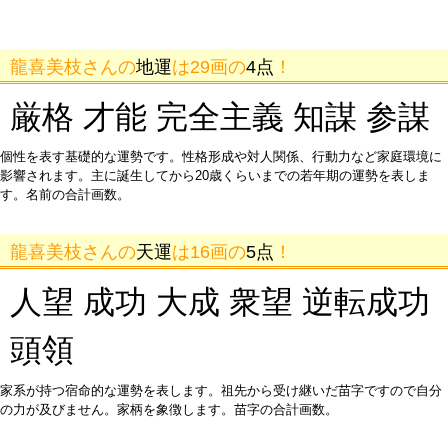
龍喜美枝さんの
地運
は29画の
4点
！
厳格 才能 完全主義 知謀 参謀
個性を表す基礎的な運勢です。性格形成や対人関係、行動力など家庭環境に
影響されます。主に誕生してから20歳くらいまでの若年期の運勢を表しま
す。名前の合計画数。
龍喜美枝さんの
天運
は16画の
5点
！
人望 成功 大成 衆望 逆転成功
頭領
家系が持つ宿命的な運勢を表します。祖先から受け継いだ苗字ですので自分
の力が及びません。家柄を象徴します。苗字の合計画数。