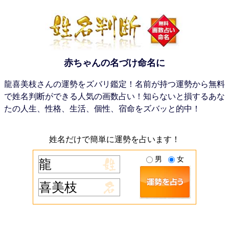
赤ちゃんの名づけ命名に
龍喜美枝さんの運勢をズバリ鑑定！名前が持つ運勢から無料
で姓名判断ができる人気の画数占い！知らないと損するあな
たの人生、性格、生活、個性、宿命をズバッと的中！
姓名だけで簡単に運勢を占います！
男
女