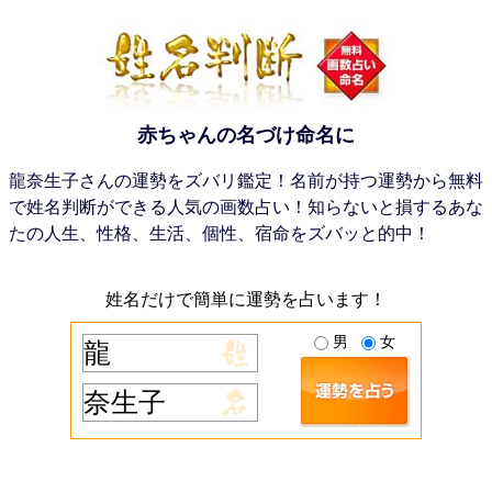
赤ちゃんの名づけ命名に
龍奈生子さんの運勢をズバリ鑑定！名前が持つ運勢から無料
で姓名判断ができる人気の画数占い！知らないと損するあな
たの人生、性格、生活、個性、宿命をズバッと的中！
姓名だけで簡単に運勢を占います！
男
女