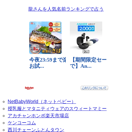
龍さんを人気名前ランキングで占う
NetBabyWorld（ネットベビー）
授乳服とマタニティウェアのスウィートマミー
アカチャンホンポ楽天市場店
ケンコーコム
西川チェーンふとんタウン