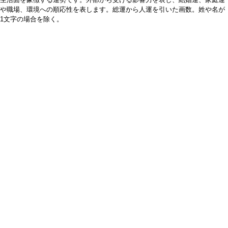
や職場、環境への順応性を表します。総運から人運を引いた画数。姓や名が
1文字の場合を除く。