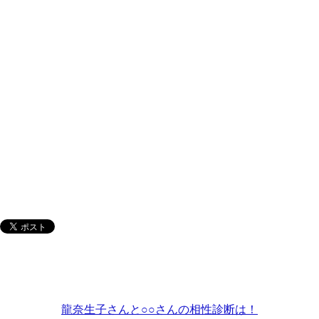
龍奈生子さんと○○さんの相性診断は！