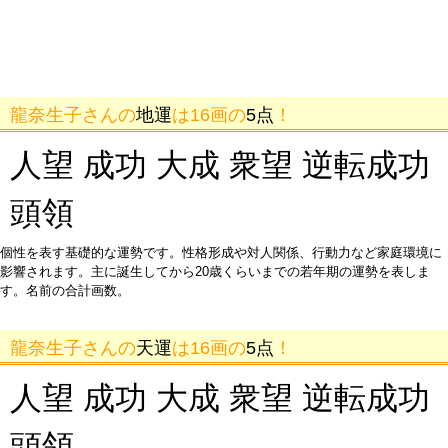
龍奈生子さんの
地運
は16画の
5点
！
人望 成功 大成 衆望 逆転成功
頭領
個性を表す基礎的な運勢です。性格形成や対人関係、行動力など家庭環境に
影響されます。主に誕生してから20歳くらいまでの若年期の運勢を表しま
す。名前の合計画数。
龍奈生子さんの
天運
は16画の
5点
！
人望 成功 大成 衆望 逆転成功
頭領