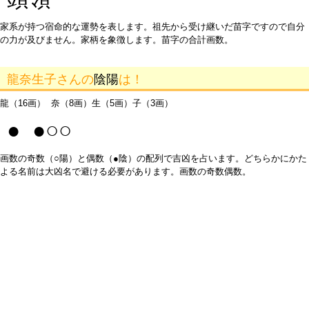
家系が持つ宿命的な運勢を表します。祖先から受け継いだ苗字ですので自分
の力が及びません。家柄を象徴します。苗字の合計画数。
龍奈生子さんの
陰陽
は！
龍（16画） 奈（8画）生（5画）子（3画）
● ●○○
画数の奇数（○陽）と偶数（●陰）の配列で吉凶を占います。どちらかにかた
よる名前は大凶名で避ける必要があります。画数の奇数偶数。