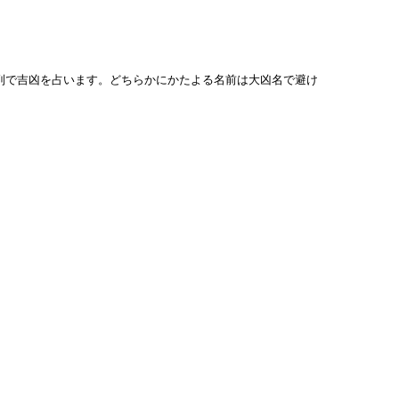
列で吉凶を占います。どちらかにかたよる名前は大凶名で避け