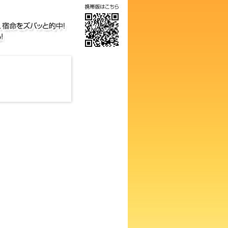
数占い！知らないと損するあな