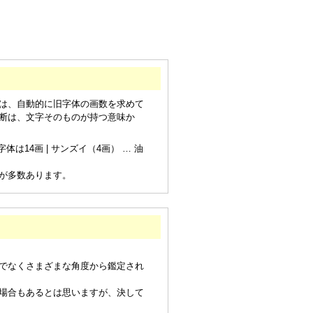
は、自動的に旧字体の画数を求めて
断は、文字そのものが持つ意味か
は14画 | サンズイ（4画） … 油
が多数あります。
でなくさまざまな角度から鑑定され
場合もあるとは思いますが、決して