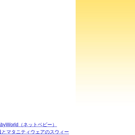
BabyWorld（ネットベビー）
服とマタニティウェアのスウィー