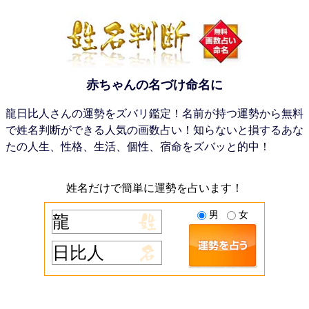
赤ちゃんの名づけ命名に
龍日比人さんの運勢をズバリ鑑定！名前が持つ運勢から無料
で姓名判断ができる人気の画数占い！知らないと損するあな
たの人生、性格、生活、個性、宿命をズバッと的中！
姓名だけで簡単に運勢を占います！
男
女