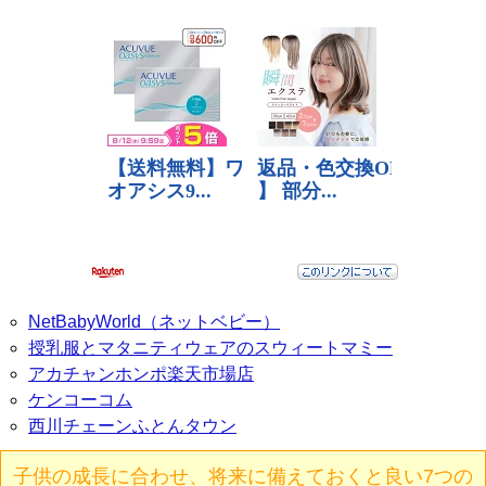
NetBabyWorld（ネットベビー）
授乳服とマタニティウェアのスウィートマミー
アカチャンホンポ楽天市場店
ケンコーコム
西川チェーンふとんタウン
子供の成長に合わせ、将来に備えておくと良い7つの