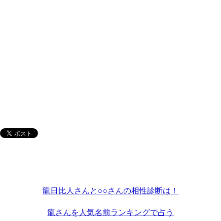
龍日比人さんと○○さんの相性診断は！
龍さんを人気名前ランキングで占う