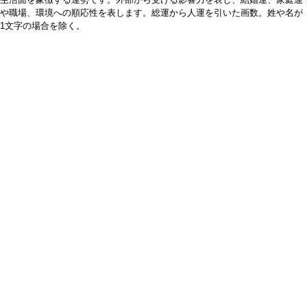
や職場、環境への順応性を表します。総運から人運を引いた画数。姓や名が
1文字の場合を除く。