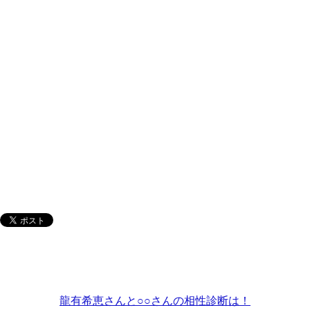
龍有希恵さんと○○さんの相性診断は！