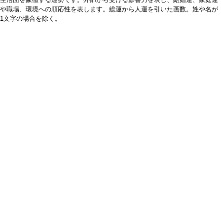
や職場、環境への順応性を表します。総運から人運を引いた画数。姓や名が
1文字の場合を除く。