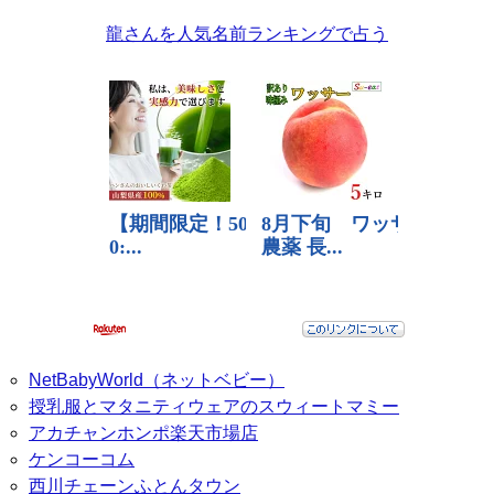
龍さんを人気名前ランキングで占う
NetBabyWorld（ネットベビー）
授乳服とマタニティウェアのスウィートマミー
アカチャンホンポ楽天市場店
ケンコーコム
西川チェーンふとんタウン