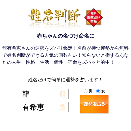
赤ちゃんの名づけ命名に
龍有希恵さんの運勢をズバリ鑑定！名前が持つ運勢から無料
で姓名判断ができる人気の画数占い！知らないと損するあな
たの人生、性格、生活、個性、宿命をズバッと的中！
姓名だけで簡単に運勢を占います！
男
女