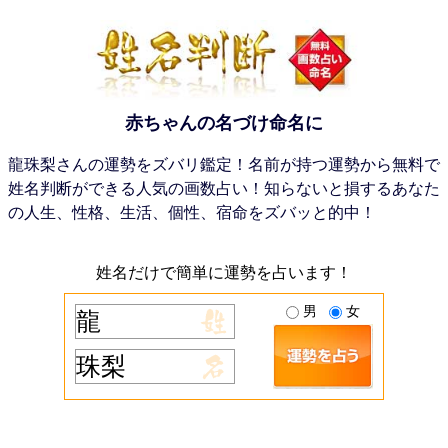
赤ちゃんの名づけ命名に
龍珠梨さんの運勢をズバリ鑑定！名前が持つ運勢から無料で
姓名判断ができる人気の画数占い！知らないと損するあなた
の人生、性格、生活、個性、宿命をズバッと的中！
姓名だけで簡単に運勢を占います！
男
女