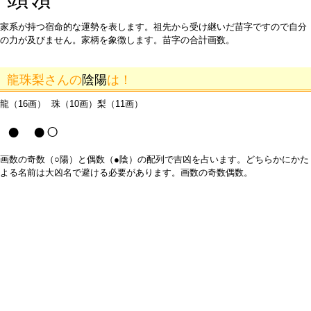
家系が持つ宿命的な運勢を表します。祖先から受け継いだ苗字ですので自分
の力が及びません。家柄を象徴します。苗字の合計画数。
龍珠梨さんの
陰陽
は！
龍（16画） 珠（10画）梨（11画）
● ●○
画数の奇数（○陽）と偶数（●陰）の配列で吉凶を占います。どちらかにかた
よる名前は大凶名で避ける必要があります。画数の奇数偶数。