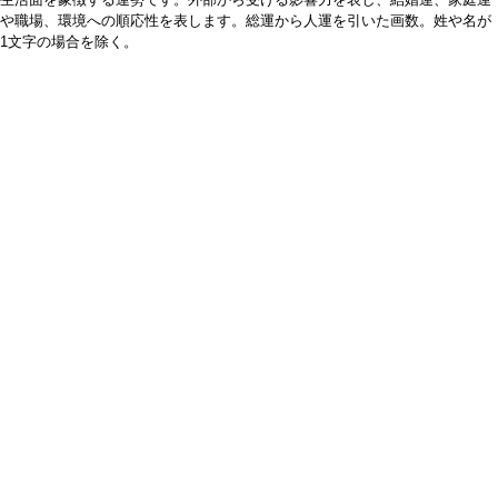
や職場、環境への順応性を表します。総運から人運を引いた画数。姓や名が
1文字の場合を除く。