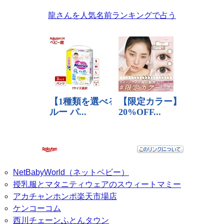
龍さんを人気名前ランキングで占う
NetBabyWorld（ネットベビー）
授乳服とマタニティウェアのスウィートマミー
アカチャンホンポ楽天市場店
ケンコーコム
西川チェーンふとんタウン