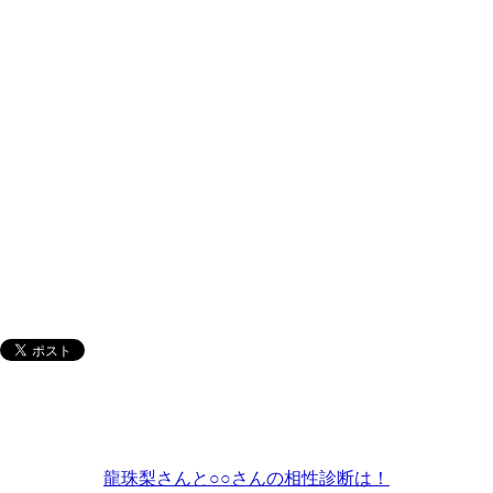
龍珠梨さんと○○さんの相性診断は！