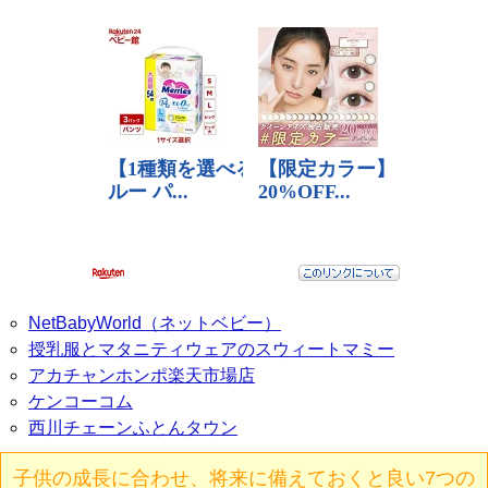
NetBabyWorld（ネットベビー）
授乳服とマタニティウェアのスウィートマミー
アカチャンホンポ楽天市場店
ケンコーコム
西川チェーンふとんタウン
子供の成長に合わせ、将来に備えておくと良い7つの