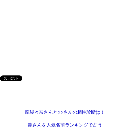
龍瑚々奈さんと○○さんの相性診断は！
龍さんを人気名前ランキングで占う