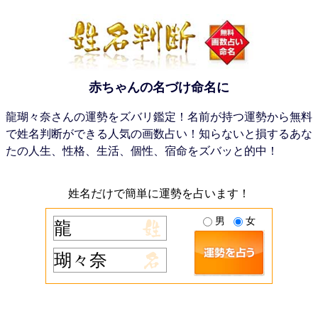
赤ちゃんの名づけ命名に
龍瑚々奈さんの運勢をズバリ鑑定！名前が持つ運勢から無料
で姓名判断ができる人気の画数占い！知らないと損するあな
たの人生、性格、生活、個性、宿命をズバッと的中！
姓名だけで簡単に運勢を占います！
男
女