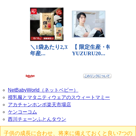
NetBabyWorld（ネットベビー）
授乳服とマタニティウェアのスウィートマミー
アカチャンホンポ楽天市場店
ケンコーコム
西川チェーンふとんタウン
子供の成長に合わせ、将来に備えておくと良い7つの