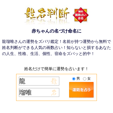
赤ちゃんの名づけ命名に
龍瑠唯さんの運勢をズバリ鑑定！名前が持つ運勢から無料で
姓名判断ができる人気の画数占い！知らないと損するあなた
の人生、性格、生活、個性、宿命をズバッと的中！
姓名だけで簡単に運勢を占います！
男
女