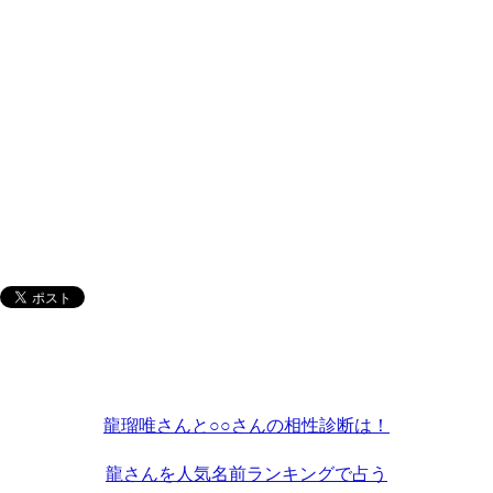
龍瑠唯さんと○○さんの相性診断は！
龍さんを人気名前ランキングで占う