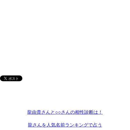
龍由貴さんと○○さんの相性診断は！
龍さんを人気名前ランキングで占う