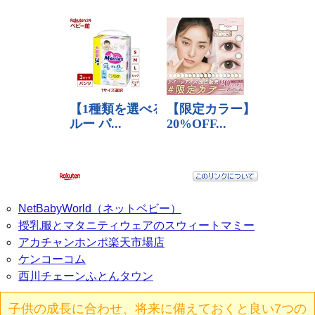
NetBabyWorld（ネットベビー）
授乳服とマタニティウェアのスウィートマミー
アカチャンホンポ楽天市場店
ケンコーコム
西川チェーンふとんタウン
子供の成長に合わせ、将来に備えておくと良い7つの