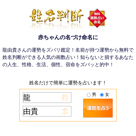
赤ちゃんの名づけ命名に
龍由貴さんの運勢をズバリ鑑定！名前が持つ運勢から無料で
姓名判断ができる人気の画数占い！知らないと損するあなた
の人生、性格、生活、個性、宿命をズバッと的中！
姓名だけで簡単に運勢を占います！
男
女