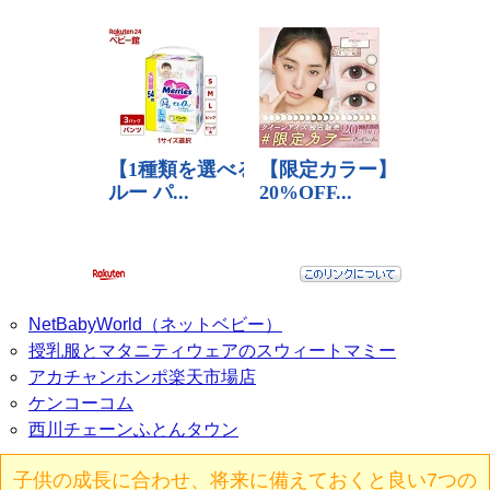
NetBabyWorld（ネットベビー）
授乳服とマタニティウェアのスウィートマミー
アカチャンホンポ楽天市場店
ケンコーコム
西川チェーンふとんタウン
子供の成長に合わせ、将来に備えておくと良い7つの