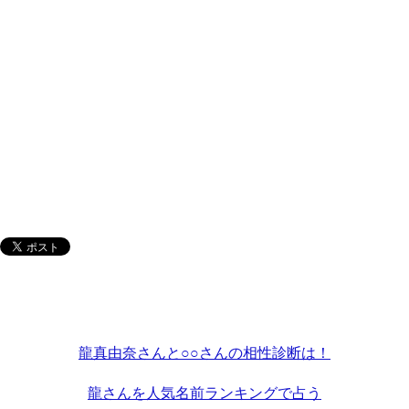
龍真由奈さんと○○さんの相性診断は！
龍さんを人気名前ランキングで占う