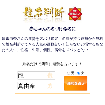
赤ちゃんの名づけ命名に
龍真由奈さんの運勢をズバリ鑑定！名前が持つ運勢から無料
で姓名判断ができる人気の画数占い！知らないと損するあな
たの人生、性格、生活、個性、宿命をズバッと的中！
姓名だけで簡単に運勢を占います！
男
女