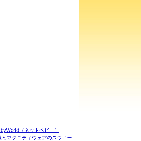
BabyWorld（ネットベビー）
服とマタニティウェアのスウィー