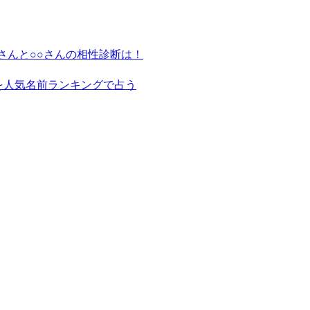
さんと○○さんの相性診断は！
を人気名前ランキングで占う