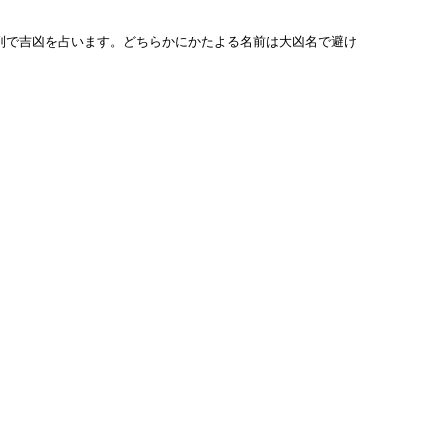
列で吉凶を占います。どちらかにかたよる名前は大凶名で避け