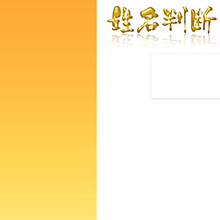
赤ちゃんの名づけ命名
龍真美子さんの運勢をズバリ
あなたの人生、性格、生活、