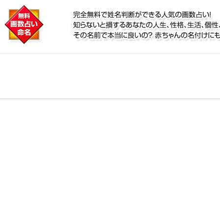
に
鑑定！名前が持つ運勢から無料で姓名判断ができる人気
個性、宿命をズバッと的中！