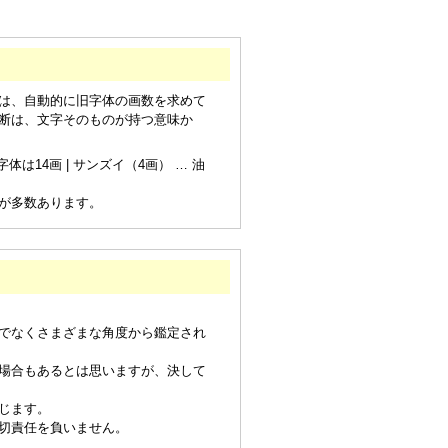
は、自動的に旧字体の画数を求めて
断は、文字そのものが持つ意味か
は14画 | サンズイ（4画） … 油
が多数あります。
でなくさまざまな角度から鑑定され
場合もあるとは思いますが、決して
じます。
切責任を負いません。