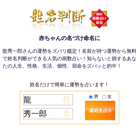
赤ちゃんの名づけ命名に
龍秀一郎さんの運勢をズバリ鑑定！名前が持つ運勢から無料
で姓名判断ができる人気の画数占い！知らないと損するあな
たの人生、性格、生活、個性、宿命をズバッと的中！
姓名だけで簡単に運勢を占います！
男
女