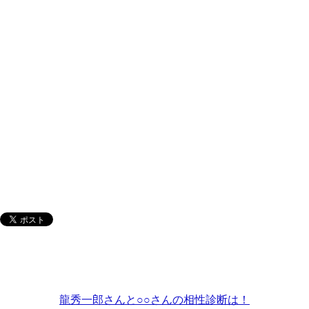
龍秀一郎さんと○○さんの相性診断は！