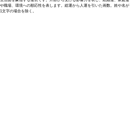
や職場、環境への順応性を表します。総運から人運を引いた画数。姓や名が
1文字の場合を除く。