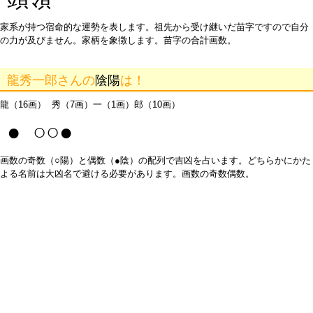
家系が持つ宿命的な運勢を表します。祖先から受け継いだ苗字ですので自分
の力が及びません。家柄を象徴します。苗字の合計画数。
龍秀一郎さんの
陰陽
は！
龍（16画） 秀（7画）一（1画）郎（10画）
● ○○●
画数の奇数（○陽）と偶数（●陰）の配列で吉凶を占います。どちらかにかた
よる名前は大凶名で避ける必要があります。画数の奇数偶数。