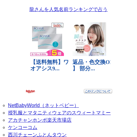
龍さんを人気名前ランキングで占う
NetBabyWorld（ネットベビー）
授乳服とマタニティウェアのスウィートマミー
アカチャンホンポ楽天市場店
ケンコーコム
西川チェーンふとんタウン