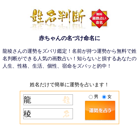
赤ちゃんの名づけ命名に
龍稜さんの運勢をズバリ鑑定！名前が持つ運勢から無料で姓
名判断ができる人気の画数占い！知らないと損するあなたの
人生、性格、生活、個性、宿命をズバッと的中！
姓名だけで簡単に運勢を占います！
男
女