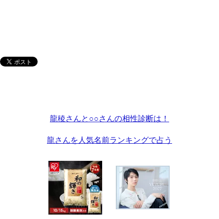
龍稜さんと○○さんの相性診断は！
龍さんを人気名前ランキングで占う