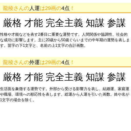
龍稜さんの
人運
は29画の
4点
！
厳格 才能 完全主義 知謀 参謀
性格や才能などを表す2番目に重要な運勢です。人間関係や協調性、社会的
な成功に影響します。主に20歳から50歳ぐらいまでの中年期の運勢を表しま
す。苗字の下1文字と、名前の上1文字の合計画数。
龍稜さんの
外運
は29画の
4点
！
厳格 才能 完全主義 知謀 参謀
生活面を象徴する運勢です。外部から受ける影響力を表し、結婚運、家庭運
や職場、環境への順応性を表します。総運から人運を引いた画数。姓や名が
1文字の場合を除く。