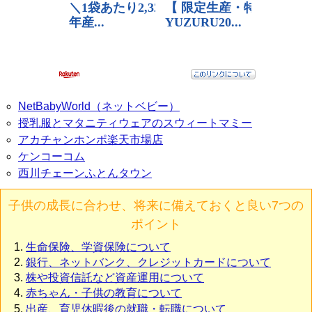
NetBabyWorld（ネットベビー）
授乳服とマタニティウェアのスウィートマミー
アカチャンホンポ楽天市場店
ケンコーコム
西川チェーンふとんタウン
子供の成長に合わせ、将来に備えておくと良い7つの
ポイント
生命保険、学資保険について
銀行、ネットバンク、クレジットカードについて
株や投資信託など資産運用について
赤ちゃん・子供の教育について
出産、育児休暇後の就職・転職について