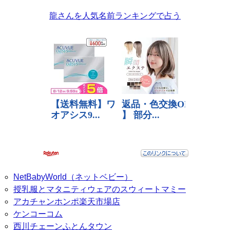
龍さんを人気名前ランキングで占う
NetBabyWorld（ネットベビー）
授乳服とマタニティウェアのスウィートマミー
アカチャンホンポ楽天市場店
ケンコーコム
西川チェーンふとんタウン