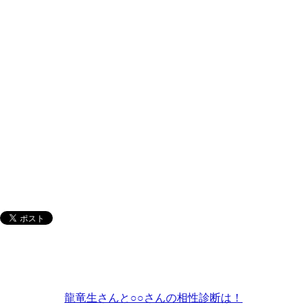
龍竜生さんと○○さんの相性診断は！