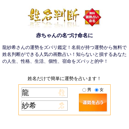
赤ちゃんの名づけ命名に
龍紗希さんの運勢をズバリ鑑定！名前が持つ運勢から無料で
姓名判断ができる人気の画数占い！知らないと損するあなた
の人生、性格、生活、個性、宿命をズバッと的中！
姓名だけで簡単に運勢を占います！
男
女