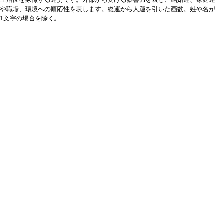
や職場、環境への順応性を表します。総運から人運を引いた画数。姓や名が
1文字の場合を除く。