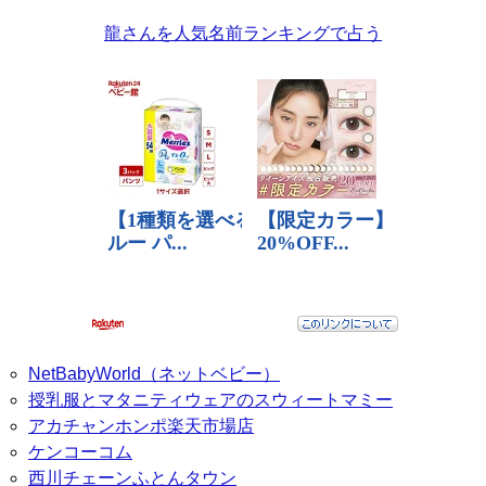
龍さんを人気名前ランキングで占う
NetBabyWorld（ネットベビー）
授乳服とマタニティウェアのスウィートマミー
アカチャンホンポ楽天市場店
ケンコーコム
西川チェーンふとんタウン