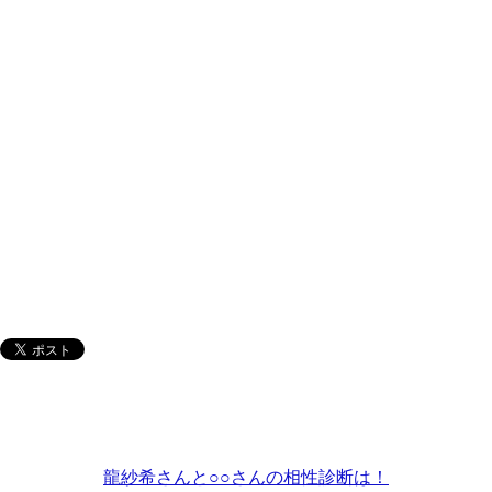
龍紗希さんと○○さんの相性診断は！