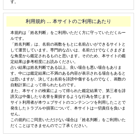
す。
利用規約 … 本サイトのご利用にあたり
本規約は「姓名判断」をご利用いただく方に守っていただくルー
ルです。
「姓名判断」は、名前の画数をもとに名前占いができるサイトと
して運営しています。専門的な占いは、名前だけでなくさまざま
な角度から鑑定されるものと思います。そのため、本サイトの鑑
定結果は参考程度にお読みください。
占い結果は姓名判断である以上、良い場合も悪い場合もありま
す。中には鑑定結果に不満のある内容が表示される場合もあると
は思いますが、決してお名前を誹謗中傷するものでなく、画数の
自動計算によって得られたものです。
また、本サイトの検索によって得られた鑑定結果で、第三者を誹
謗又は中傷したり名誉を棄損するような行為を禁じます。
サイト利用者が本ウェブサイトのコンテンンツを利用したことで
発生したトラブルや損害について、本サイトは一切責任を負いま
せん。
この規約にご同意いただけない場合は「姓名判断」をご利用いた
だくことはできませんのでご了承ください。