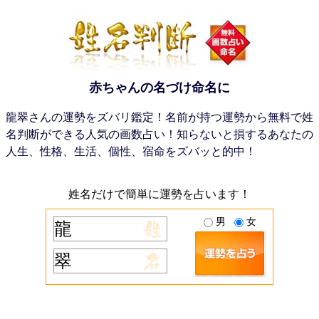
赤ちゃんの名づけ命名に
龍翠さんの運勢をズバリ鑑定！名前が持つ運勢から無料で姓
名判断ができる人気の画数占い！知らないと損するあなたの
人生、性格、生活、個性、宿命をズバッと的中！
姓名だけで簡単に運勢を占います！
男
女