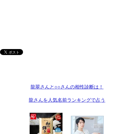
龍翠さんと○○さんの相性診断は！
龍さんを人気名前ランキングで占う