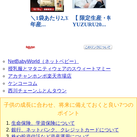
NetBabyWorld（ネットベビー）
授乳服とマタニティウェアのスウィートマミー
アカチャンホンポ楽天市場店
ケンコーコム
西川チェーンふとんタウン
子供の成長に合わせ、将来に備えておくと良い7つの
ポイント
生命保険、学資保険について
銀行、ネットバンク、クレジットカードについて
株や投資信託など資産運用について