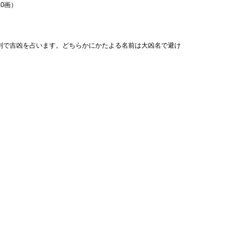
10画）
列で吉凶を占います。どちらかにかたよる名前は大凶名で避け