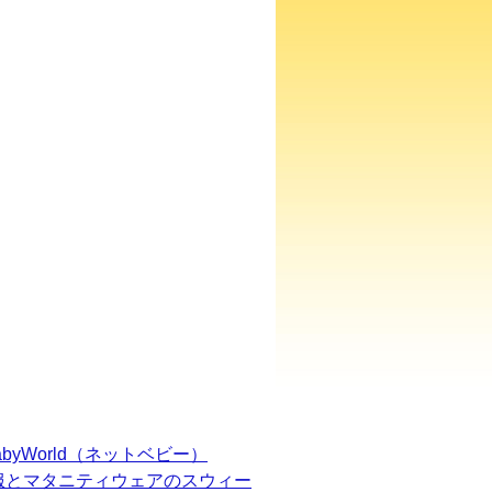
BabyWorld（ネットベビー）
服とマタニティウェアのスウィー