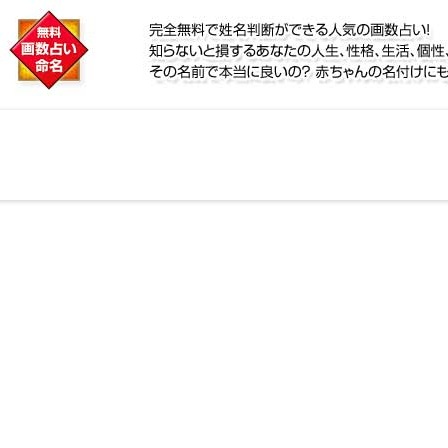
に
鑑定！名前が持つ運勢から無料で姓名判断ができる人気
個性、宿命をズバッと的中！