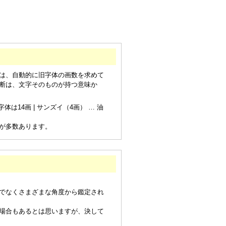
は、自動的に旧字体の画数を求めて
断は、文字そのものが持つ意味か
は14画 | サンズイ（4画） … 油
が多数あります。
でなくさまざまな角度から鑑定され
場合もあるとは思いますが、決して