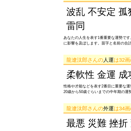
波乱 不安定 孤
雷同
あなたの人生を表す1番重要な運勢です
に影響を及ぼします。苗字と名前の合
龍遼汰郎さんの
人運
は32
柔軟性 金運 成
性格や才能などを表す2番目に重要な
20歳から50歳ぐらいまでの中年期の
龍遼汰郎さんの
外運
は34
最悪 災難 挫折