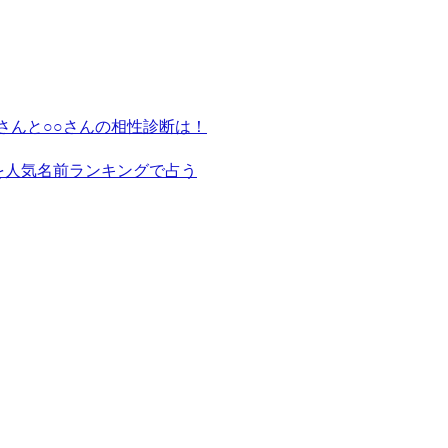
さんと○○さんの相性診断は！
を人気名前ランキングで占う