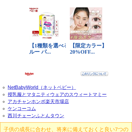
NetBabyWorld（ネットベビー）
授乳服とマタニティウェアのスウィートマミー
アカチャンホンポ楽天市場店
ケンコーコム
西川チェーンふとんタウン
子供の成長に合わせ、将来に備えておくと良い7つの