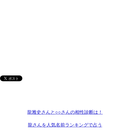
龍雅史さんと○○さんの相性診断は！
龍さんを人気名前ランキングで占う