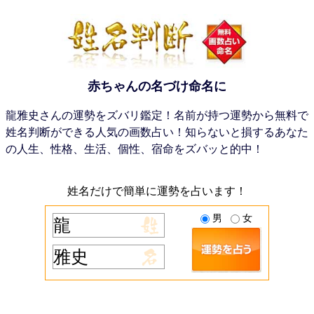
赤ちゃんの名づけ命名に
龍雅史さんの運勢をズバリ鑑定！名前が持つ運勢から無料で
姓名判断ができる人気の画数占い！知らないと損するあなた
の人生、性格、生活、個性、宿命をズバッと的中！
姓名だけで簡単に運勢を占います！
男
女