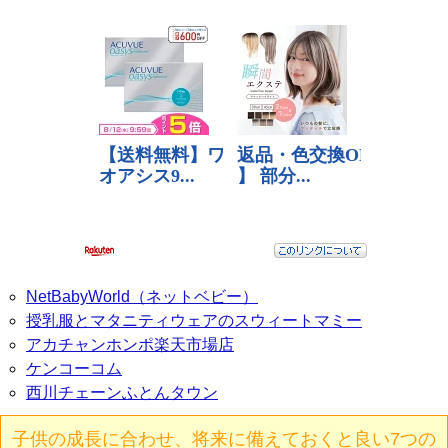
NetBabyWorld（ネットベビー）
授乳服とマタニティウェアのスウィートマミー
アカチャンホンポ楽天市場店
ケンコーコム
西川チェーンふとんタウン
子供の成長に合わせ、将来に備えておくと良い7つの