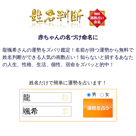
赤ちゃんの名づけ命名に
龍颯希さんの運勢をズバリ鑑定！名前が持つ運勢から無料で
姓名判断ができる人気の画数占い！知らないと損するあなた
の人生、性格、生活、個性、宿命をズバッと的中！
姓名だけで簡単に運勢を占います！
男
女