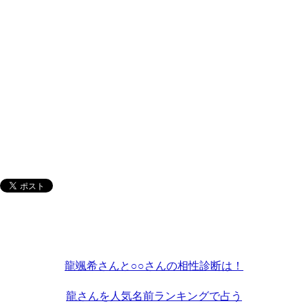
龍颯希さんと○○さんの相性診断は！
龍さんを人気名前ランキングで占う