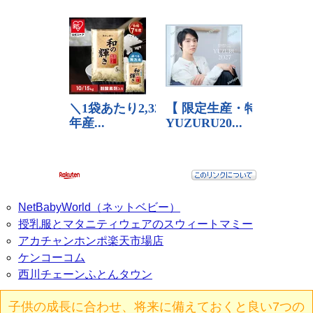
NetBabyWorld（ネットベビー）
授乳服とマタニティウェアのスウィートマミー
アカチャンホンポ楽天市場店
ケンコーコム
西川チェーンふとんタウン
子供の成長に合わせ、将来に備えておくと良い7つの