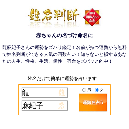
赤ちゃんの名づけ命名に
龍麻紀子さんの運勢をズバリ鑑定！名前が持つ運勢から無料
で姓名判断ができる人気の画数占い！知らないと損するあな
たの人生、性格、生活、個性、宿命をズバッと的中！
姓名だけで簡単に運勢を占います！
男
女