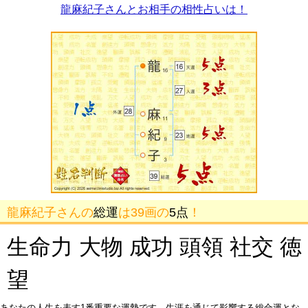
龍麻紀子さんとお相手の相性占いは！
龍麻紀子さんの
総運
は39画の
5点
！
生命力 大物 成功 頭領 社交 徳
望
あなたの人生を表す1番重要な運勢です。生涯を通じて影響する総合運とな