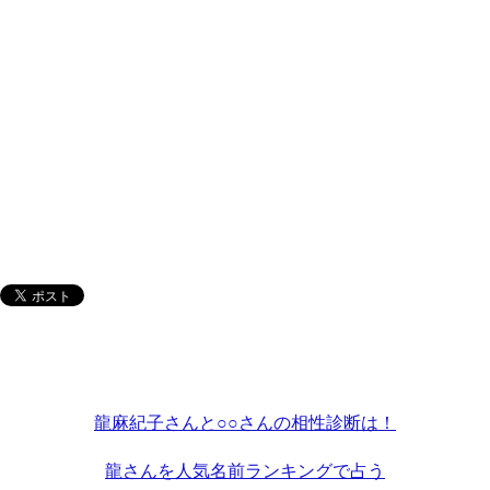
龍麻紀子さんと○○さんの相性診断は！
龍さんを人気名前ランキングで占う