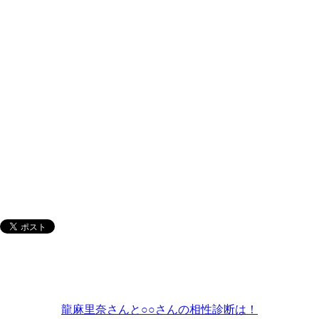
龍麻里奈さんと○○さんの相性診断は！