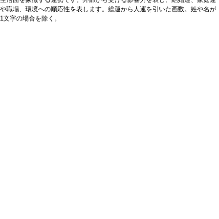
や職場、環境への順応性を表します。総運から人運を引いた画数。姓や名が
1文字の場合を除く。