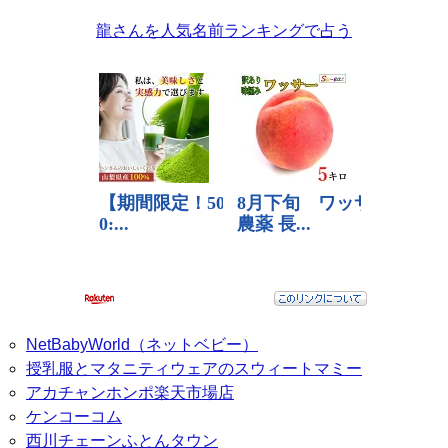
龍さんを人気名前ランキングで占う
NetBabyWorld（ネットベビー）
授乳服とマタニティウェアのスウィートマミー
アカチャンホンポ楽天市場店
ケンコーコム
西川チェーンふとんタウン