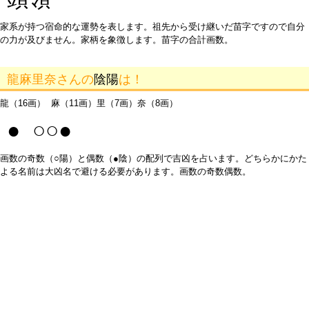
家系が持つ宿命的な運勢を表します。祖先から受け継いだ苗字ですので自分
の力が及びません。家柄を象徴します。苗字の合計画数。
龍麻里奈さんの
陰陽
は！
龍（16画） 麻（11画）里（7画）奈（8画）
● ○○●
画数の奇数（○陽）と偶数（●陰）の配列で吉凶を占います。どちらかにかた
よる名前は大凶名で避ける必要があります。画数の奇数偶数。