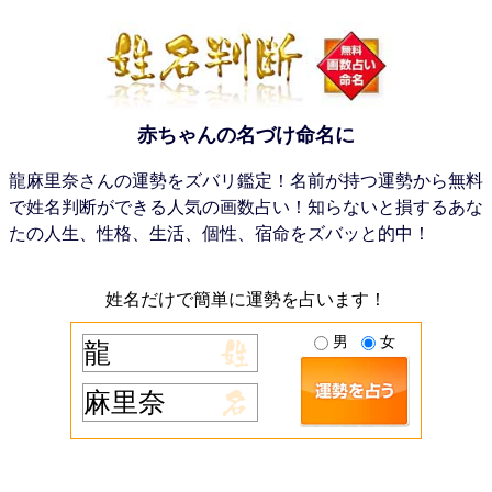
赤ちゃんの名づけ命名に
龍麻里奈さんの運勢をズバリ鑑定！名前が持つ運勢から無料
で姓名判断ができる人気の画数占い！知らないと損するあな
たの人生、性格、生活、個性、宿命をズバッと的中！
姓名だけで簡単に運勢を占います！
男
女