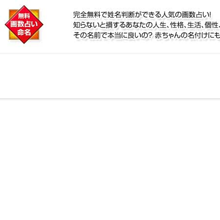
に
鑑定！名前が持つ運勢から無料で姓名判断ができる人気
個性、宿命をズバッと的中！