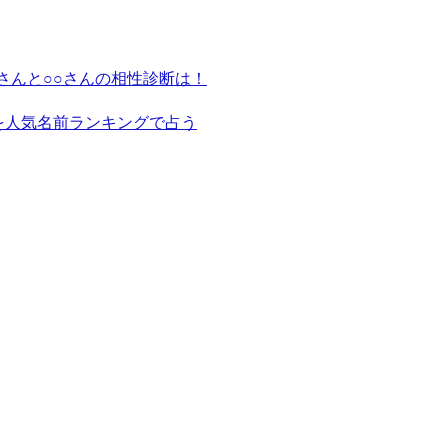
さんと○○さんの相性診断は！
を人気名前ランキングで占う