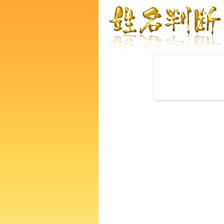
赤ちゃんの名づけ命名
龍麻里子さんの運勢をズバリ
あなたの人生、性格、生活、