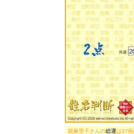
龍麻里子さんの
総運
は37