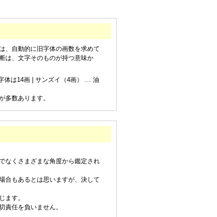
は、自動的に旧字体の画数を求めて
断は、文字そのものが持つ意味か
は14画 | サンズイ（4画） … 油
が多数あります。
でなくさまざまな角度から鑑定され
場合もあるとは思いますが、決して
じます。
切責任を負いません。