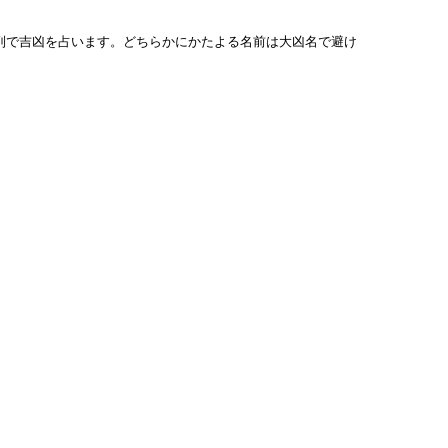
列で吉凶を占います。どちらかにかたよる名前は大凶名で避け