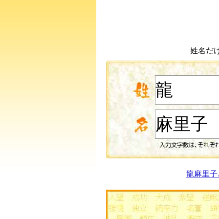
姓名だ
龍麻里子