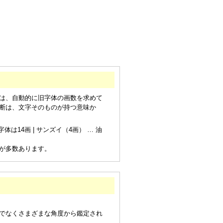
は、自動的に旧字体の画数を求めて
断は、文字そのものが持つ意味か
は14画 | サンズイ（4画） … 油
が多数あります。
でなくさまざまな角度から鑑定され