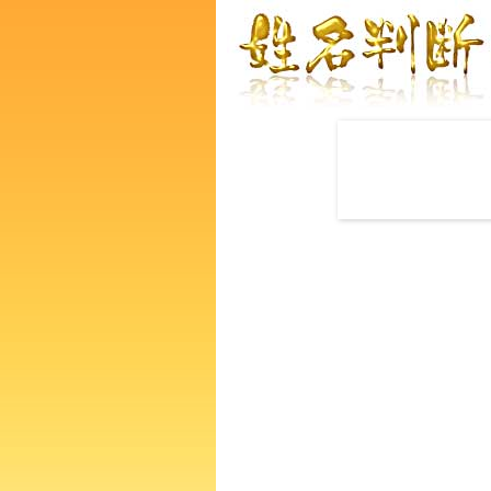
赤ちゃんの名づけ命名
龍龍太朗さんの運勢をズバリ
あなたの人生、性格、生活、