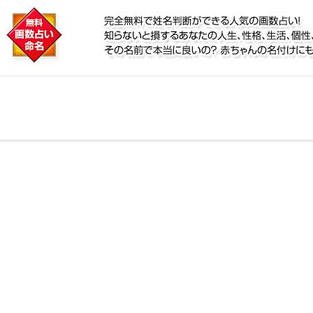
に
鑑定！名前が持つ運勢から無料で姓名判断ができる人気
個性、宿命をズバッと的中！