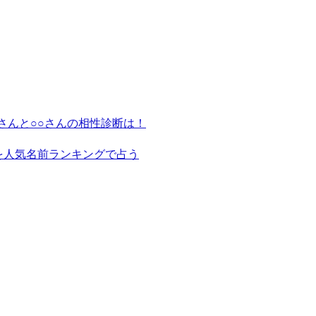
さんと○○さんの相性診断は！
を人気名前ランキングで占う