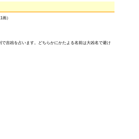
11画）
列で吉凶を占います。どちらかにかたよる名前は大凶名で避け