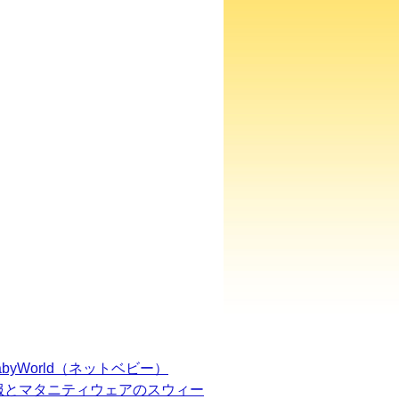
BabyWorld（ネットベビー）
服とマタニティウェアのスウィー