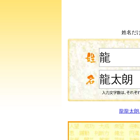
姓名だ
龍龍太朗