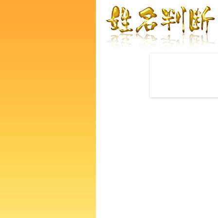
赤ちゃんの名づけ命名
完全無料で姓名判断ができる
的中！その命名で本当に良い