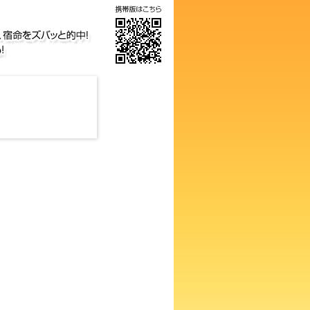
、生活、個性、宿命をズバッと