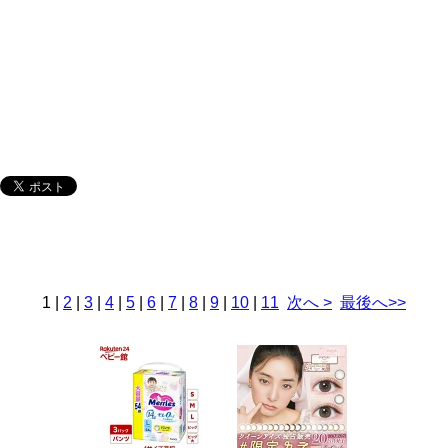
1
|
2
|
3
|
4
|
5
|
6
|
7
|
8
|
9
|
10
|
11
次へ >
最後へ>>