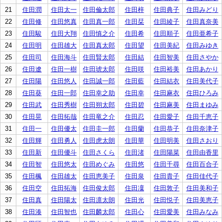
21
住田潤
住田太一
住田倫太郎
住田梓
住田典子
住田みどり
22
住田修
住田悠真
住田真一郎
住田栞
住田綾子
住田真奈美
23
住田駿
住田大翔
住田慎之介
住田希
住田順子
住田亜希子
24
住田明
住田雄大
住田真太郎
住田望
住田美紀
住田みゆき
25
住田司
住田海斗
住田賢太郎
住田結
住田智美
住田さやか
26
住田遼
住田一樹
住田琥太郎
住田咲
住田裕美
住田あかり
27
住田陽
住田悠人
住田誠一郎
住田藍
住田結衣
住田美代子
28
住田葵
住田一郎
住田幸之助
住田幸
住田麻衣
住田ひろみ
29
住田武
住田秀樹
住田朔太郎
住田碧
住田麻美
住田まゆみ
30
住田晃
住田拓哉
住田竜之介
住田忍
住田愛子
住田千恵子
31
住田一
住田優太
住田圭一郎
住田蘭
住田恭子
住田奈津子
32
住田輝
住田勇人
住田虎太朗
住田華
住田明美
住田さおり
33
住田新
住田優斗
住田さくら
住田渚
住田陽菜
住田由香里
34
住田智
住田悠太
住田めぐみ
住田悠
住田千尋
住田百合子
35
住田楓
住田雄太
住田恵美子
住田泉
住田貴子
住田佳代子
36
住田空
住田拓海
住田俊太郎
住田凜
住田敦子
住田美和子
37
住田真
住田陽太
住田凛太朗
住田光
住田悦子
住田美恵子
38
住田湊
住田智也
住田麟太郎
住田心
住田愛美
住田みなみ