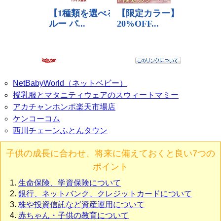
NetBabyWorld（ネットベビー）
授乳服とマタニティウェアのスウィートマミー
アカチャンホンポ楽天市場店
ケンコーコム
西川チェーンふとんタウン
子供の成長に合わせ、将来に備えておくと良い7つの
ポイント
生命保険、学資保険について
銀行、ネットバンク、クレジットカードについて
株や投資信託など資産運用について
赤ちゃん・子供の教育について