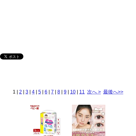
1
|
2
|
3
|
4
|
5
|
6
|
7
|
8
|
9
|
10
|
11
次へ >
最後へ>>