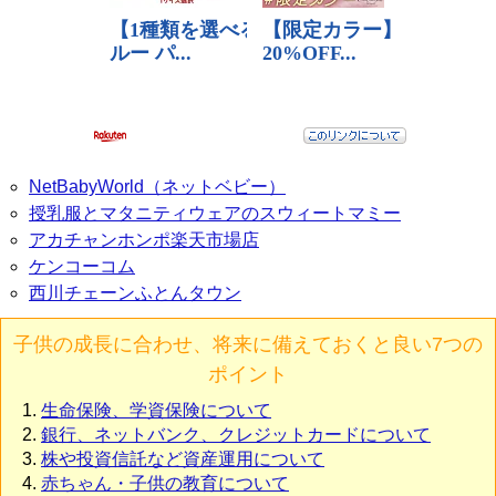
NetBabyWorld（ネットベビー）
授乳服とマタニティウェアのスウィートマミー
アカチャンホンポ楽天市場店
ケンコーコム
西川チェーンふとんタウン
子供の成長に合わせ、将来に備えておくと良い7つの
ポイント
生命保険、学資保険について
銀行、ネットバンク、クレジットカードについて
株や投資信託など資産運用について
赤ちゃん・子供の教育について