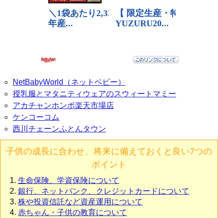
NetBabyWorld（ネットベビー）
授乳服とマタニティウェアのスウィートマミー
アカチャンホンポ楽天市場店
ケンコーコム
西川チェーンふとんタウン
子供の成長に合わせ、将来に備えておくと良い7つの
ポイント
生命保険、学資保険について
銀行、ネットバンク、クレジットカードについて
株や投資信託など資産運用について
赤ちゃん・子供の教育について