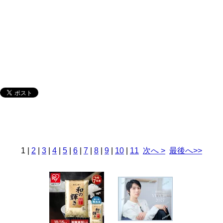
1
|
2
|
3
|
4
|
5
|
6
|
7
|
8
|
9
|
10
|
11
次へ >
最後へ>>