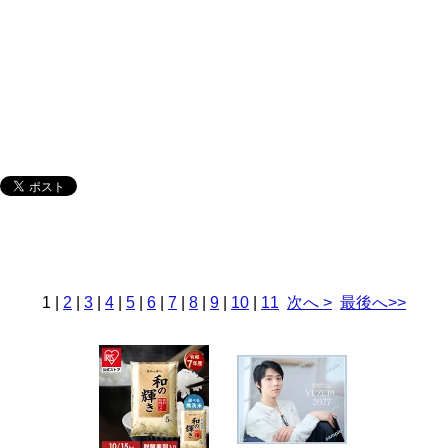
1
|
2
|
3
|
4
|
5
|
6
|
7
|
8
|
9
|
10
|
11
次へ >
最後へ>>