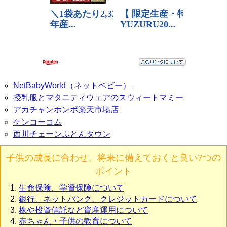
NetBabyWorld（ネットベビー）
授乳服とマタニティウェアのスウィートマミー
アカチャンホンポ楽天市場店
ケンコーコム
西川チェーンふとんタウン
子供の成長に合わせ、将来に備えておくと良い7つの
ポイント
生命保険、学資保険について
銀行、ネットバンク、クレジットカードについて
株や投資信託など資産運用について
赤ちゃん・子供の教育について