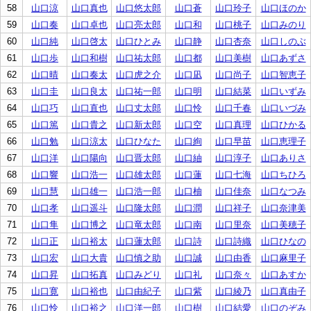
58
山口涼
山口真也
山口悠太郎
山口蒼
山口玲子
山口ほのか
59
山口奏
山口卓也
山口亮太郎
山口和
山口桃子
山口みのり
60
山口純
山口啓太
山口ひとみ
山口静
山口杏奈
山口しのぶ
61
山口歩
山口和樹
山口祐太郎
山口都
山口美樹
山口あずさ
62
山口晴
山口奏太
山口虎之介
山口凪
山口尚子
山口智恵子
63
山口圭
山口良太
山口祐一郎
山口明
山口結菜
山口いずみ
64
山口巧
山口直也
山口丈太郎
山口怜
山口千春
山口いづみ
65
山口篤
山口貴之
山口新太郎
山口空
山口真理
山口ひかる
66
山口勉
山口涼太
山口ひなた
山口絢
山口早苗
山口恵理子
67
山口洋
山口陽向
山口晋太郎
山口紬
山口淳子
山口ありさ
68
山口響
山口浩一
山口雄太郎
山口蓮
山口七海
山口ちひろ
69
山口慧
山口雄一
山口浩一郎
山口柚
山口佳奈
山口なつみ
70
山口孝
山口遥斗
山口隆太郎
山口潤
山口祥子
山口奈津美
71
山口隼
山口博之
山口竜太郎
山口南
山口里奈
山口美穂子
72
山口正
山口裕太
山口蓮太郎
山口詩
山口詩織
山口ひなの
73
山口宏
山口大貴
山口慎之助
山口誠
山口由香
山口麻里子
74
山口昇
山口拓真
山口みどり
山口礼
山口奈々
山口あすか
75
山口寛
山口裕也
山口由紀子
山口紫
山口綾乃
山口真由子
76
山口怜
山口裕之
山口洋一郎
山口樹
山口結愛
山口のぞみ