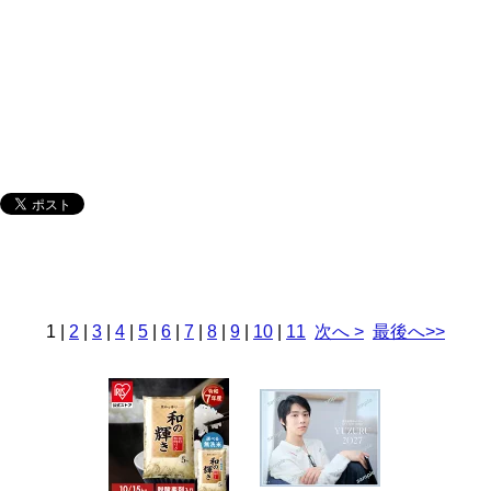
1
|
2
|
3
|
4
|
5
|
6
|
7
|
8
|
9
|
10
|
11
次へ >
最後へ>>