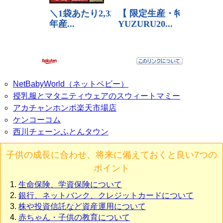
NetBabyWorld（ネットベビー）
授乳服とマタニティウェアのスウィートマミー
アカチャンホンポ楽天市場店
ケンコーコム
西川チェーンふとんタウン
子供の成長に合わせ、将来に備えておくと良い7つの
ポイント
生命保険、学資保険について
銀行、ネットバンク、クレジットカードについて
株や投資信託など資産運用について
赤ちゃん・子供の教育について