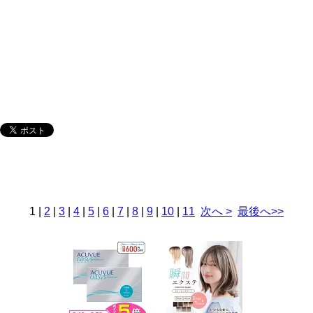
1
|
2
|
3
|
4
|
5
|
6
|
7
|
8
|
9
|
10
|
11
次へ >
最後へ>>