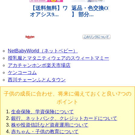
NetBabyWorld（ネットベビー）
授乳服とマタニティウェアのスウィートマミー
アカチャンホンポ楽天市場店
ケンコーコム
西川チェーンふとんタウン
子供の成長に合わせ、将来に備えておくと良い7つの
ポイント
生命保険、学資保険について
銀行、ネットバンク、クレジットカードについて
株や投資信託など資産運用について
赤ちゃん・子供の教育について