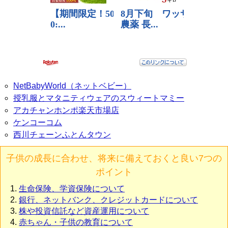
NetBabyWorld（ネットベビー）
授乳服とマタニティウェアのスウィートマミー
アカチャンホンポ楽天市場店
ケンコーコム
西川チェーンふとんタウン
子供の成長に合わせ、将来に備えておくと良い7つの
ポイント
生命保険、学資保険について
銀行、ネットバンク、クレジットカードについて
株や投資信託など資産運用について
赤ちゃん・子供の教育について