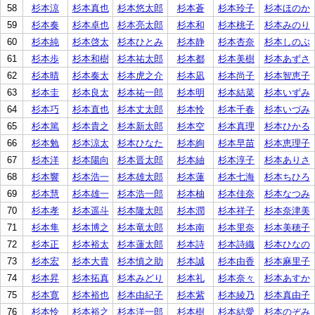
58
杉本涼
杉本真也
杉本悠太郎
杉本蒼
杉本玲子
杉本ほのか
59
杉本奏
杉本卓也
杉本亮太郎
杉本和
杉本桃子
杉本みのり
60
杉本純
杉本啓太
杉本ひとみ
杉本静
杉本杏奈
杉本しのぶ
61
杉本歩
杉本和樹
杉本祐太郎
杉本都
杉本美樹
杉本あずさ
62
杉本晴
杉本奏太
杉本虎之介
杉本凪
杉本尚子
杉本智恵子
63
杉本圭
杉本良太
杉本祐一郎
杉本明
杉本結菜
杉本いずみ
64
杉本巧
杉本直也
杉本丈太郎
杉本怜
杉本千春
杉本いづみ
65
杉本篤
杉本貴之
杉本新太郎
杉本空
杉本真理
杉本ひかる
66
杉本勉
杉本涼太
杉本ひなた
杉本絢
杉本早苗
杉本恵理子
67
杉本洋
杉本陽向
杉本晋太郎
杉本紬
杉本淳子
杉本ありさ
68
杉本響
杉本浩一
杉本雄太郎
杉本蓮
杉本七海
杉本ちひろ
69
杉本慧
杉本雄一
杉本浩一郎
杉本柚
杉本佳奈
杉本なつみ
70
杉本孝
杉本遥斗
杉本隆太郎
杉本潤
杉本祥子
杉本奈津美
71
杉本隼
杉本博之
杉本竜太郎
杉本南
杉本里奈
杉本美穂子
72
杉本正
杉本裕太
杉本蓮太郎
杉本詩
杉本詩織
杉本ひなの
73
杉本宏
杉本大貴
杉本慎之助
杉本誠
杉本由香
杉本麻里子
74
杉本昇
杉本拓真
杉本みどり
杉本礼
杉本奈々
杉本あすか
75
杉本寛
杉本裕也
杉本由紀子
杉本紫
杉本綾乃
杉本真由子
76
杉本怜
杉本裕之
杉本洋一郎
杉本樹
杉本結愛
杉本のぞみ