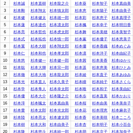
2
杉本誠
杉本直樹
杉本龍之介
杉本葵
杉本智子
杉本真由美
3
杉本剛
杉本翔太
杉本慎太郎
杉本恵
杉本陽子
杉本由美子
4
杉本健
杉本健太
杉本雄一郎
杉本彩
杉本恵子
杉本真理子
5
杉本蓮
杉本達也
杉本凛太郎
杉本楓
杉本幸子
杉本明日香
6
杉本亮
杉本哲也
杉本虎太郎
杉本舞
杉本美穂
杉本美智子
7
杉本式
杉本拓也
杉本慎一郎
杉本薫
杉本優子
杉本恵美子
8
杉本翼
杉本大樹
杉本翔太郎
杉本優
杉本香織
杉本めぐみ
9
杉本仁
杉本和也
杉本孝太郎
杉本凛
杉本洋子
杉本由紀子
10
杉本悠
杉本健一
杉本健一郎
杉本茜
杉本美香
杉本ゆかり
11
杉本聡
杉本大輝
杉本宗一郎
杉本遥
杉本恵美
杉本ひとみ
12
杉本徹
杉本大地
杉本龍太郎
杉本綾
杉本直子
杉本あゆみ
13
杉本光
杉本直人
杉本久美子
杉本瞳
杉本純子
杉本さくら
14
杉本学
杉本隼人
杉本幸太郎
杉本唯
杉本和子
杉本美由紀
15
杉本優
杉本大介
杉本隆之介
杉本歩
杉本直美
杉本かおり
16
杉本淳
杉本颯太
杉本真由美
杉本桜
杉本由美
杉本美奈子
17
杉本豊
杉本太郎
杉本光太郎
杉本花
杉本理恵
杉本麻衣子
18
杉本陸
杉本亮太
杉本遼太郎
杉本香
杉本美咲
杉本こころ
19
杉本樹
杉本大和
杉本由美子
杉本杏
杉本明子
杉本小百合
20
杉本隆
杉本悠斗
杉本純一郎
杉本萌
杉本京子
杉本加奈子