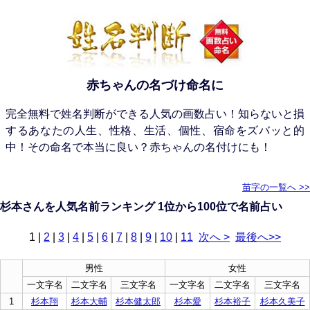
赤ちゃんの名づけ命名に
完全無料で姓名判断ができる人気の画数占い！知らないと損
するあなたの人生、性格、生活、個性、宿命をズバッと的
中！その命名で本当に良い？赤ちゃんの名付けにも！
苗字の一覧へ >>
杉本さんを人気名前ランキング 1位から100位で名前占い
1
|
2
|
3
|
4
|
5
|
6
|
7
|
8
|
9
|
10
|
11
次へ >
最後へ>>
男性
女性
一文字名
二文字名
三文字名
一文字名
二文字名
三文字名
1
杉本翔
杉本大輔
杉本健太郎
杉本愛
杉本裕子
杉本久美子