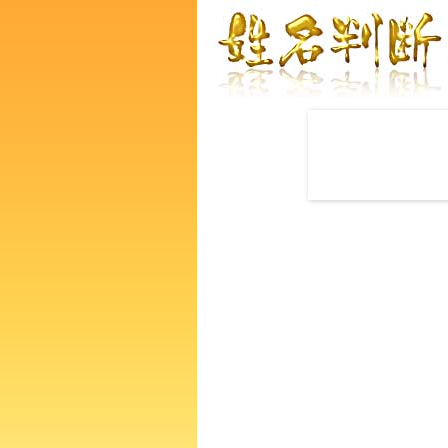
赤ちゃんの名づけ命名
完全無料で姓名判断ができる
的中！その命名で本当に良い