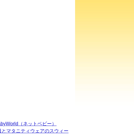
BabyWorld（ネットベビー）
服とマタニティウェアのスウィー