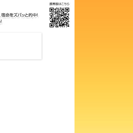
、生活、個性、宿命をズバッと