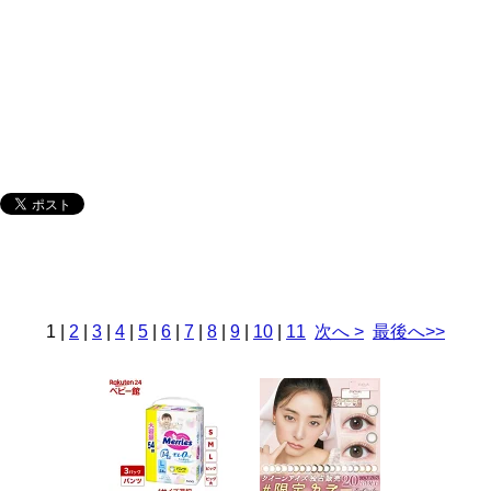
1
|
2
|
3
|
4
|
5
|
6
|
7
|
8
|
9
|
10
|
11
次へ >
最後へ>>