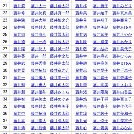
21
藤井潤
藤井太一
藤井倫太郎
藤井梓
藤井典子
藤井みどり
22
藤井修
藤井悠真
藤井真一郎
藤井栞
藤井綾子
藤井真奈美
23
藤井駿
藤井大翔
藤井慎之介
藤井希
藤井順子
藤井亜希子
24
藤井明
藤井雄大
藤井真太郎
藤井望
藤井美紀
藤井みゆき
25
藤井司
藤井海斗
藤井賢太郎
藤井結
藤井智美
藤井さやか
26
藤井遼
藤井一樹
藤井琥太郎
藤井咲
藤井裕美
藤井あかり
27
藤井陽
藤井悠人
藤井誠一郎
藤井藍
藤井結衣
藤井美代子
28
藤井葵
藤井一郎
藤井幸之助
藤井幸
藤井麻衣
藤井ひろみ
29
藤井武
藤井秀樹
藤井朔太郎
藤井碧
藤井麻美
藤井まゆみ
30
藤井晃
藤井拓哉
藤井竜之介
藤井忍
藤井愛子
藤井千恵子
31
藤井一
藤井優太
藤井圭一郎
藤井蘭
藤井恭子
藤井奈津子
32
藤井輝
藤井勇人
藤井虎太朗
藤井華
藤井明美
藤井さおり
33
藤井新
藤井優斗
藤井さくら
藤井渚
藤井陽菜
藤井由香里
34
藤井智
藤井悠太
藤井めぐみ
藤井悠
藤井千尋
藤井百合子
35
藤井楓
藤井雄太
藤井恵美子
藤井泉
藤井貴子
藤井佳代子
36
藤井空
藤井拓海
藤井俊太郎
藤井凜
藤井敦子
藤井美和子
37
藤井真
藤井陽太
藤井凛太朗
藤井光
藤井悦子
藤井美恵子
38
藤井湊
藤井智也
藤井麟太郎
藤井心
藤井愛美
藤井みなみ