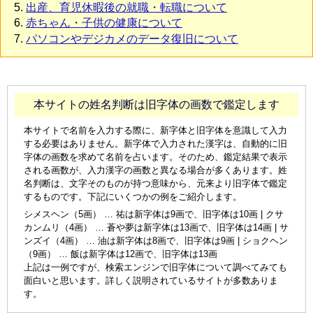
出産、育児休暇後の就職・転職について
赤ちゃん・子供の健康について
パソコンやデジカメのデータ復旧について
本サイトの姓名判断は旧字体の画数で鑑定します
本サイトで名前を入力する際に、新字体と旧字体を意識して入力
する必要はありません。新字体で入力された漢字は、自動的に旧
字体の画数を求めて名前を占います。そのため、鑑定結果で表示
される画数が、入力漢字の画数と異なる場合が多くあります。姓
名判断は、文字そのものが持つ意味から、元来より旧字体で鑑定
するものです。下記にいくつかの例をご紹介します。
シメスヘン（5画） … 祐は新字体は9画で、旧字体は10画 | クサ
カンムリ（4画） … 蒼や夢は新字体は13画で、旧字体は14画 | サ
ンズイ（4画） … 油は新字体は8画で、旧字体は9画 | ショクヘン
（9画） … 飯は新字体は12画で、旧字体は13画
上記は一例ですが、検索エンジンで旧字体について調べてみても
面白いと思います。詳しく説明されているサイトが多数ありま
す。