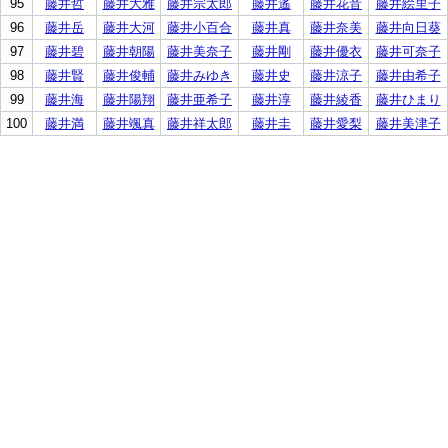
95
藤井哲
藤井大雅
藤井宗太郎
藤井遙
藤井花音
藤井絵里子
96
藤井岳
藤井大河
藤井小百合
藤井真
藤井奈美
藤井向日葵
97
藤井碧
藤井朝陽
藤井美奈子
藤井剛
藤井優衣
藤井可奈子
98
藤井賢
藤井俊輔
藤井みゆき
藤井史
藤井涼子
藤井由希子
99
藤井海
藤井陽翔
藤井亜希子
藤井淳
藤井綾香
藤井ひまり
100
藤井満
藤井颯真
藤井祥太郎
藤井圭
藤井愛梨
藤井美津子