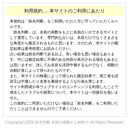
利用規約 … 本サイトのご利用にあたり
本規約は「姓名判断」をご利用いただく方に守っていただくルー
ルです。
「姓名判断」は、名前の画数をもとに名前占いができるサイトと
して運営しています。専門的な占いは、名前だけでなくさまざま
な角度から鑑定されるものと思います。そのため、本サイトの鑑
定結果は参考程度にお読みください。
占い結果は姓名判断である以上、良い場合も悪い場合もありま
す。中には鑑定結果に不満のある内容が表示される場合もあると
は思いますが、決してお名前を誹謗中傷するものでなく、画数の
自動計算によって得られたものです。
また、本サイトの検索によって得られた鑑定結果で、第三者を誹
謗又は中傷したり名誉を棄損するような行為を禁じます。
サイト利用者が本ウェブサイトのコンテンンツを利用したことで
発生したトラブルや損害について、本サイトは一切責任を負いま
せん。
この規約にご同意いただけない場合は「姓名判断」をご利用いた
だくことはできませんのでご了承ください。
Copyright(C)2026 姓名判断 名前の画数から無料で All Rights Reserved.