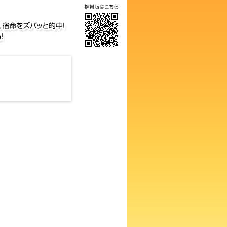
、生活、個性、宿命をズバッと