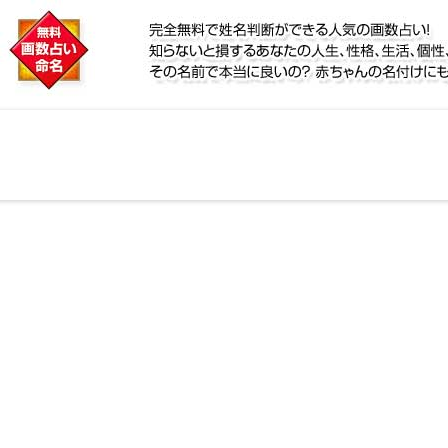
に
人気の画数占い！知らないと損するあなたの人生、性格
？赤ちゃんの名付けにも！