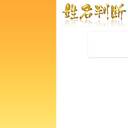
赤ちゃんの名づけ命名
完全無料で姓名判断ができる
的中！その命名で本当に良い