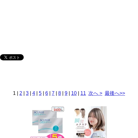
1
|
2
|
3
|
4
|
5
|
6
|
7
|
8
|
9
|
10
|
11
次へ >
最後へ>>