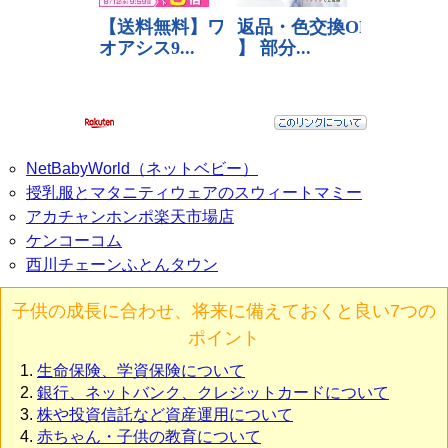
NetBabyWorld（ネットベビー）
授乳服とマタニティウェアのスウィートマミー
アカチャンホンポ楽天市場店
ケンコーコム
西川チェーンふとんタウン
子供の成長に合わせ、将来に備えておくと良い7つの
ポイント
生命保険、学資保険について
銀行、ネットバンク、クレジットカードについて
株や投資信託など資産運用について
赤ちゃん・子供の教育について