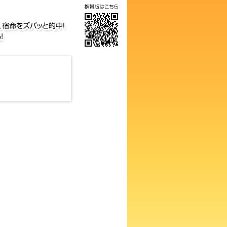
気の画数占い！知らないと損す