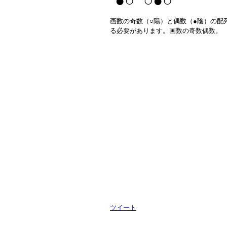
●○ ○●○
画数の奇数（○陽）と偶数（●陰）の配
る必要があります。画数の奇数偶数。
ツイート