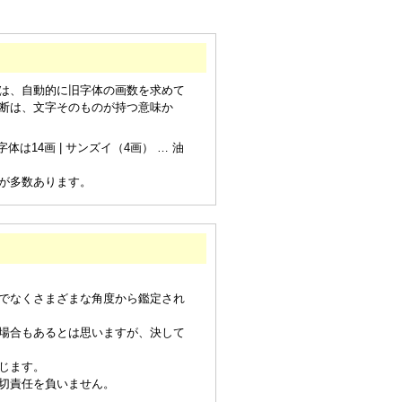
は、自動的に旧字体の画数を求めて
断は、文字そのものが持つ意味か
は14画 | サンズイ（4画） … 油
が多数あります。
でなくさまざまな角度から鑑定され
場合もあるとは思いますが、決して
じます。
切責任を負いません。