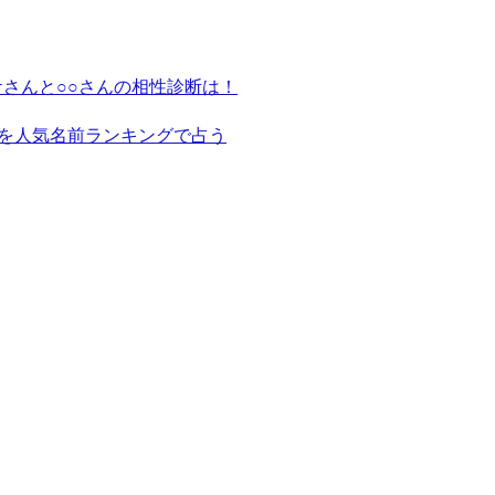
さんと○○さんの相性診断は！
を人気名前ランキングで占う