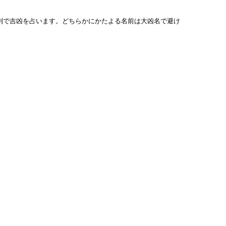
列で吉凶を占います。どちらかにかたよる名前は大凶名で避け