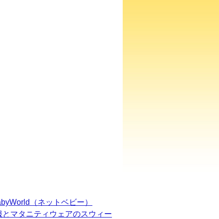
BabyWorld（ネットベビー）
服とマタニティウェアのスウィー