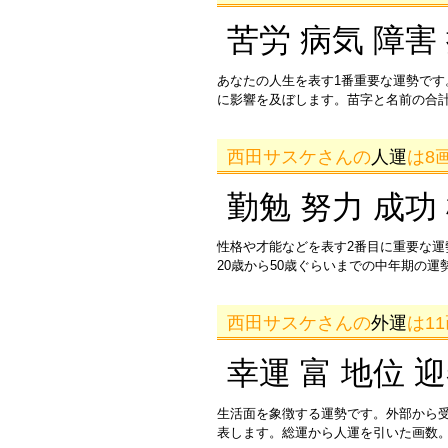
苦労 病気 障害
あなたの人生を表す1番重要な運勢です
に影響を及ぼします。苗字と名前の合
西田サスケさんの
人運
は8
勤勉 努力 成功
性格や才能などを表す2番目に重要な
20歳から50歳ぐらいまでの中年期の
西田サスケさんの
外運
は1
幸運 富 地位 
生活面を象徴する運勢です。外部から
表します。総運から人運を引いた画数。