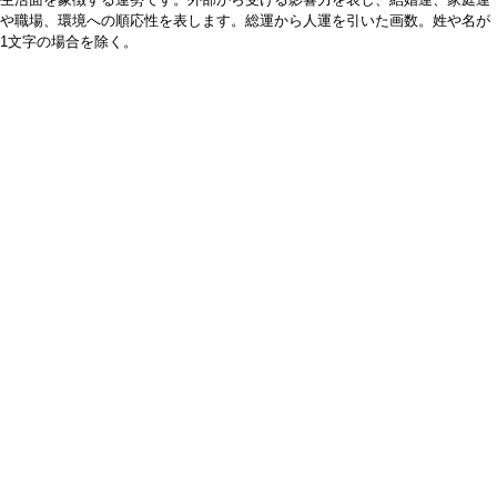
や職場、環境への順応性を表します。総運から人運を引いた画数。姓や名が
1文字の場合を除く。