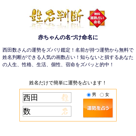
赤ちゃんの名づけ命名に
西田数さんの運勢をズバリ鑑定！名前が持つ運勢から無料で
姓名判断ができる人気の画数占い！知らないと損するあなた
の人生、性格、生活、個性、宿命をズバッと的中！
姓名だけで簡単に運勢を占います！
男
女