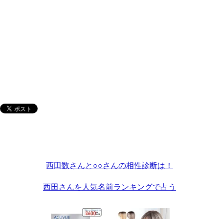
西田数さんと○○さんの相性診断は！
西田さんを人気名前ランキングで占う