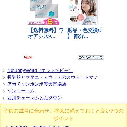
NetBabyWorld（ネットベビー）
授乳服とマタニティウェアのスウィートマミー
アカチャンホンポ楽天市場店
ケンコーコム
西川チェーンふとんタウン
子供の成長に合わせ、将来に備えておくと良い7つの
ポイント