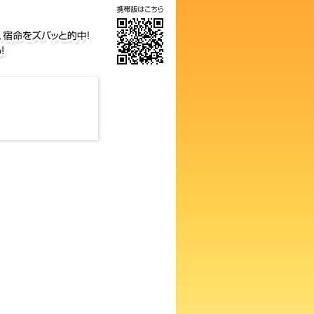
気の画数占い！知らないと損す