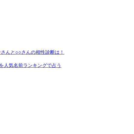
さんと○○さんの相性診断は！
を人気名前ランキングで占う