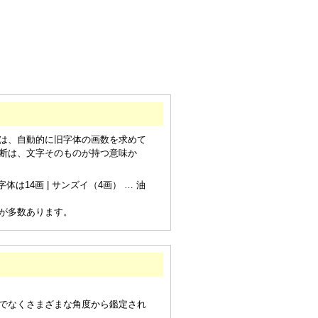
は、自動的に旧字体の画数を求めて
断は、文字そのものが持つ意味か
は14画 | サンズイ（4画） … 油
が多数あります。
でなくさまざまな角度から鑑定され