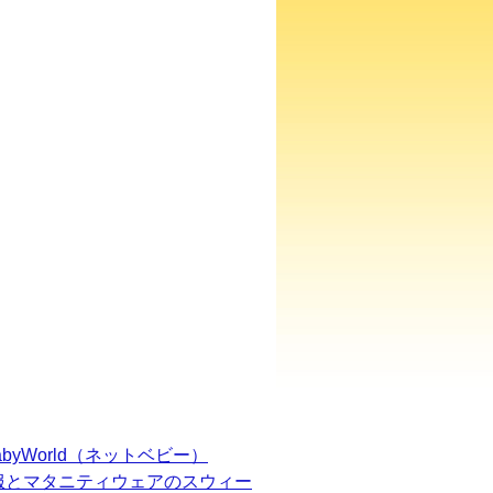
BabyWorld（ネットベビー）
服とマタニティウェアのスウィー