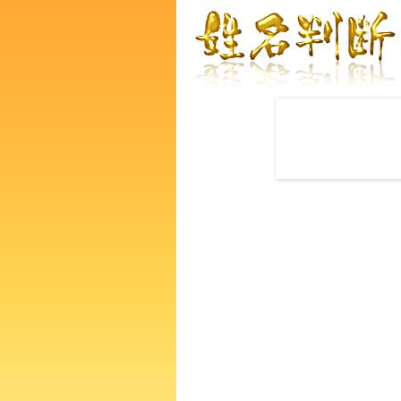
赤ちゃんの名づけ命名
西田裕之介さんの運勢をズバ
るあなたの人生、性格、生活