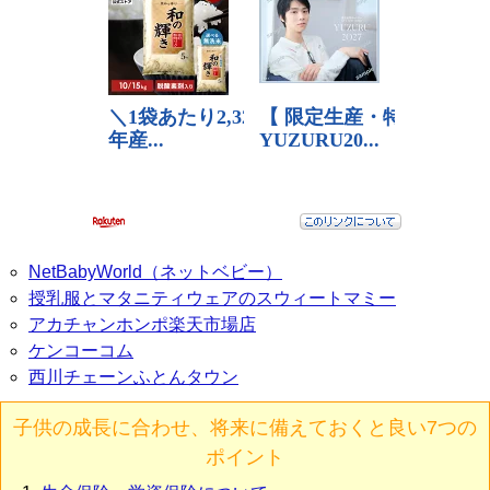
NetBabyWorld（ネットベビー）
授乳服とマタニティウェアのスウィートマミー
アカチャンホンポ楽天市場店
ケンコーコム
西川チェーンふとんタウン
子供の成長に合わせ、将来に備えておくと良い7つの
ポイント