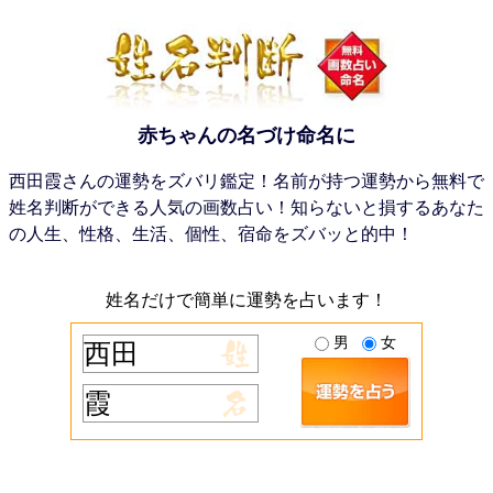
赤ちゃんの名づけ命名に
西田霞さんの運勢をズバリ鑑定！名前が持つ運勢から無料で
姓名判断ができる人気の画数占い！知らないと損するあなた
の人生、性格、生活、個性、宿命をズバッと的中！
姓名だけで簡単に運勢を占います！
男
女