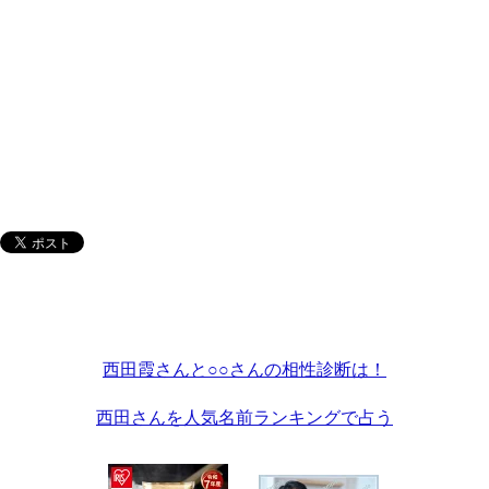
西田霞さんと○○さんの相性診断は！
西田さんを人気名前ランキングで占う